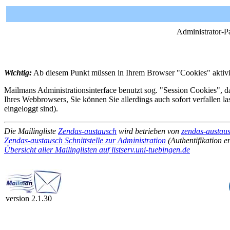
Administrator-P
Wichtig:
Ab diesem Punkt müssen in Ihrem Browser "Cookies" aktivie
Mailmans Administrationsinterface benutzt sog. "Session Cookies", da
Ihres Webbrowsers, Sie können Sie allerdings auch sofort verfallen l
eingeloggt sind).
Die Mailingliste
Zendas-austausch
wird betrieben von
zendas-austaus
Zendas-austausch Schnittstelle zur Administration
(Authentifikation er
Übersicht aller Mailinglisten auf listserv.uni-tuebingen.de
version 2.1.30