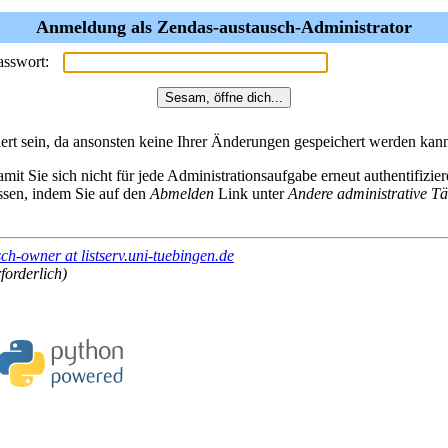
Anmeldung als Zendas-austausch-Administrator
asswort:
rt sein, da ansonsten keine Ihrer Änderungen gespeichert werden kan
mit Sie sich nicht für jede Administrationsaufgabe erneut authentifizi
assen, indem Sie auf den
Abmelden
Link unter
Andere administrative Tä
ch-owner at listserv.uni-tuebingen.de
forderlich)