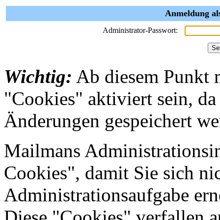
Anmeldung als
Administrator-Passwort:
Wichtig:
Ab diesem Punkt 
"Cookies" aktiviert sein, da
Änderungen gespeichert we
Mailmans Administrationsin
Cookies", damit Sie sich nic
Administrationsaufgabe erne
Diese "Cookies" verfallen 