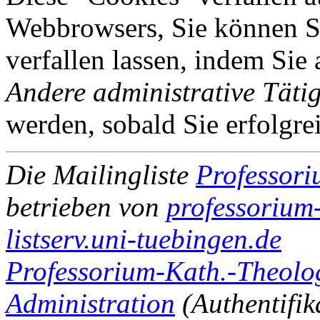
Webbrowsers, Sie können Si
verfallen lassen, indem Sie
Andere administrative Tätig
werden, sobald Sie erfolgre
Die Mailingliste
Professori
betrieben von
professorium-
listserv.uni-tuebingen.de
Professorium-Kath.-Theologi
Administration
(Authentifik