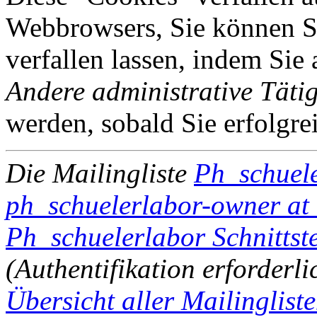
Webbrowsers, Sie können Si
verfallen lassen, indem Sie
Andere administrative Tätig
werden, sobald Sie erfolgre
Die Mailingliste
Ph_schuel
ph_schuelerlabor-owner at l
Ph_schuelerlabor Schnittste
(Authentifikation erforderli
Übersicht aller Mailingliste