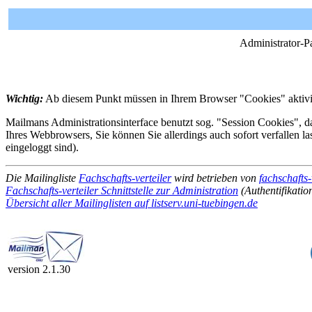
Administrator-P
Wichtig:
Ab diesem Punkt müssen in Ihrem Browser "Cookies" aktivie
Mailmans Administrationsinterface benutzt sog. "Session Cookies", da
Ihres Webbrowsers, Sie können Sie allerdings auch sofort verfallen l
eingeloggt sind).
Die Mailingliste
Fachschafts-verteiler
wird betrieben von
fachschafts-
Fachschafts-verteiler Schnittstelle zur Administration
(Authentifikation
Übersicht aller Mailinglisten auf listserv.uni-tuebingen.de
version 2.1.30