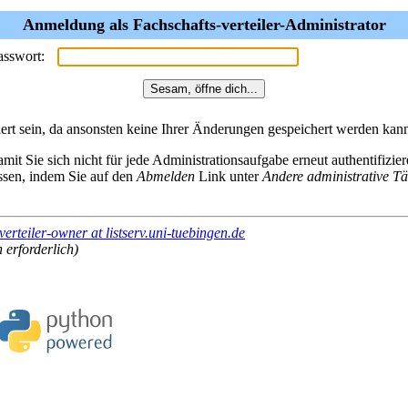
Anmeldung als Fachschafts-verteiler-Administrator
asswort:
rt sein, da ansonsten keine Ihrer Änderungen gespeichert werden kan
mit Sie sich nicht für jede Administrationsaufgabe erneut authentifizi
assen, indem Sie auf den
Abmelden
Link unter
Andere administrative Tä
verteiler-owner at listserv.uni-tuebingen.de
 erforderlich)