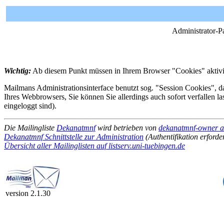
Administrator-P
Wichtig:
Ab diesem Punkt müssen in Ihrem Browser "Cookies" aktivie
Mailmans Administrationsinterface benutzt sog. "Session Cookies", da
Ihres Webbrowsers, Sie können Sie allerdings auch sofort verfallen l
eingeloggt sind).
Die Mailingliste
Dekanatmnf
wird betrieben von
dekanatmnf-owner at 
Dekanatmnf Schnittstelle zur Administration
(Authentifikation erforde
Übersicht aller Mailinglisten auf listserv.uni-tuebingen.de
version 2.1.30