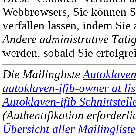
Webbrowsers, Sie können Si
verfallen lassen, indem Sie
Andere administrative Tätig
werden, sobald Sie erfolgre
Die Mailingliste
Autoklaven
autoklaven-ifib-owner at li
Autoklaven-ifib Schnittstell
(Authentifikation erforderli
Übersicht aller Mailingliste