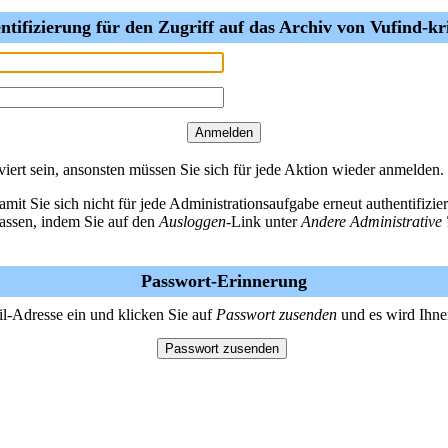
ntifizierung für den Zugriff auf das Archiv von Vufind-k
ert sein, ansonsten müssen Sie sich für jede Aktion wieder anmelden.
amit Sie sich nicht für jede Administrationsaufgabe erneut authentifiz
lassen, indem Sie auf den
Ausloggen
-Link unter
Andere Administrative 
Passwort-Erinnerung
il-Adresse ein und klicken Sie auf
Passwort zusenden
und es wird Ihne