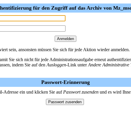
hentifizierung für den Zugriff auf das Archiv von Mz_ms
ert sein, ansonsten müssen Sie sich für jede Aktion wieder anmelden.
amit Sie sich nicht für jede Administrationsaufgabe erneut authentifiz
lassen, indem Sie auf den
Ausloggen
-Link unter
Andere Administrative 
Passwort-Erinnerung
il-Adresse ein und klicken Sie auf
Passwort zusenden
und es wird Ihne