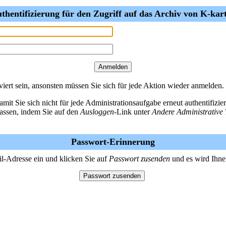
thentifizierung für den Zugriff auf das Archiv von K-kar
ert sein, ansonsten müssen Sie sich für jede Aktion wieder anmelden.
amit Sie sich nicht für jede Administrationsaufgabe erneut authentifiz
lassen, indem Sie auf den
Ausloggen
-Link unter
Andere Administrative 
Passwort-Erinnerung
il-Adresse ein und klicken Sie auf
Passwort zusenden
und es wird Ihne