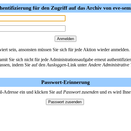
hentifizierung für den Zugriff auf das Archiv von eve-sem
ert sein, ansonsten müssen Sie sich für jede Aktion wieder anmelden.
amit Sie sich nicht für jede Administrationsaufgabe erneut authentifiz
lassen, indem Sie auf den
Ausloggen
-Link unter
Andere Administrative 
Passwort-Erinnerung
il-Adresse ein und klicken Sie auf
Passwort zusenden
und es wird Ihne