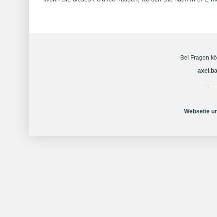
Bei Fragen k
axel.b
Webseite u