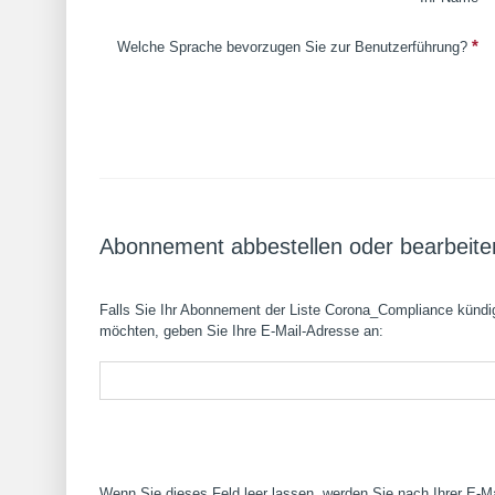
*
Welche Sprache bevorzugen Sie zur Benutzerführung?
Abonnement abbestellen oder bearbeite
Falls Sie Ihr Abonnement der Liste Corona_Compliance kündig
möchten, geben Sie Ihre E-Mail-Adresse an:
Wenn Sie dieses Feld leer lassen, werden Sie nach Ihrer E-Ma