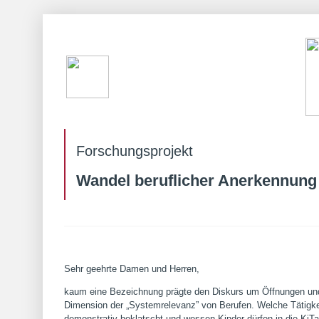
Forschungsprojekt
Wandel beruflicher Anerkennung
Sehr geehrte Damen und Herren,
kaum eine Bezeichnung prägte den Diskurs um Öffnungen und a
Dimension der „Systemrelevanz” von Berufen. Welche Tätigkei
demonstrativ beklatscht und wessen Kinder dürfen in die KiTa